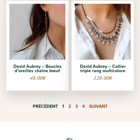
David Aubrey – Boucles
David Aubrey – Collier
d’oreilles chaîne bœuf
triple rang multicolore
48.00
€
120.00
€
PRÉCÉDENT
1
2
3
4
SUIVANT