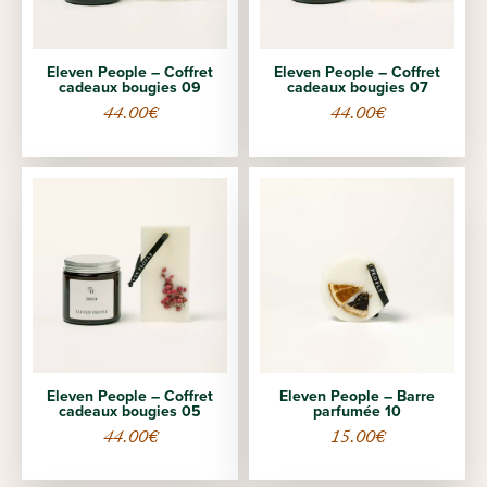
Eleven People – Coffret
Eleven People – Coffret
cadeaux bougies 09
cadeaux bougies 07
44.00
€
44.00
€
Eleven People – Coffret
Eleven People – Barre
cadeaux bougies 05
parfumée 10
44.00
€
15.00
€