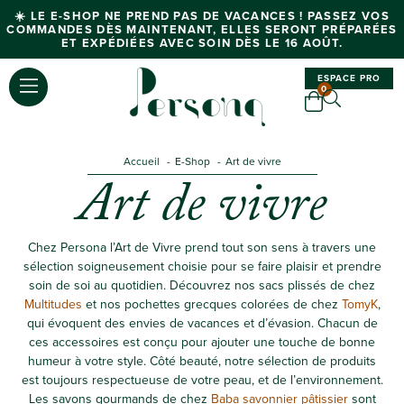
☀️ LE E-SHOP NE PREND PAS DE VACANCES ! PASSEZ VOS
COMMANDES DÈS MAINTENANT, ELLES SERONT PRÉPARÉES
ET EXPÉDIÉES AVEC SOIN DÈS LE 16 AOÛT.
ESPACE PRO
0
Accueil
E-Shop
Art de vivre
Art de vivre
Chez Persona l’Art de Vivre prend tout son sens à travers une
sélection soigneusement choisie pour se faire plaisir et prendre
soin de soi au quotidien. Découvrez nos sacs plissés de chez
Multitudes
et nos pochettes grecques colorées de chez
TomyK
,
qui évoquent des envies de vacances et d’évasion. Chacun de
ces accessoires est conçu pour ajouter une touche de bonne
humeur à votre style. Côté beauté, notre sélection de produits
est toujours respectueuse de votre peau, et de l’environnement.
Les savons gourmands de chez
Baba savonnier pâtissier
sont