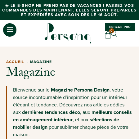
☀️ LE E-SHOP NE PREND PAS DE VACANCES ! PASSEZ VOS
COMMANDES DÈS MAINTENANT, ELLES SERONT PRÉPARÉES
ET EXPÉDIÉES AVEC SOIN DÈS LE 16 AOÛT.
ESPACE PRO
0
ACCUEIL
MAGAZINE
Magazine
Bienvenue sur le
Magazine Persona Design
, votre
source incontournable d’inspiration pour un intérieur
élégant et tendance. Découvrez nos articles dédiés
aux
dernières tendances déco
, aux
meilleurs conseils
en aménagement intérieur
, et aux
sélections de
mobilier design
pour sublimer chaque pièce de votre
maison.