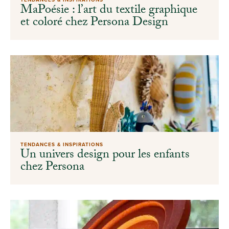
MaPoésie : l’art du textile graphique
et coloré chez Persona Design
TENDANCES & INSPIRATIONS
Un univers design pour les enfants
chez Persona