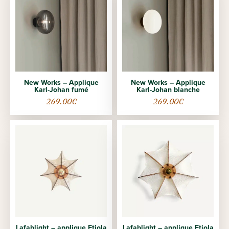
New Works – Applique
New Works – Applique
Karl-Johan fumé
Karl-Johan blanche
269.00
€
269.00
€
Lafablight – applique Etiola
Lafablight – applique Etiola