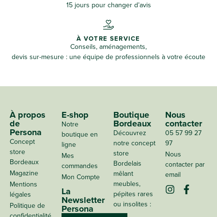
15 jours pour changer d’avis
À VOTRE SERVICE
Conseils, aménagements,
devis sur-mesure : une équipe de professionnels à votre écoute
À propos
E-shop
Boutique
Nous
de
Bordeaux
contacter
Notre
Persona
Découvrez
05 57 99 27
boutique en
Concept
notre concept
97
ligne
store
store
Nous
Mes
Bordeaux
Bordelais
contacter par
commandes
Magazine
mêlant
email
Mon Compte
meubles,
Mentions
La
pépites rares
légales
Newsletter
ou insolites :
Politique de
Persona
confidentialité