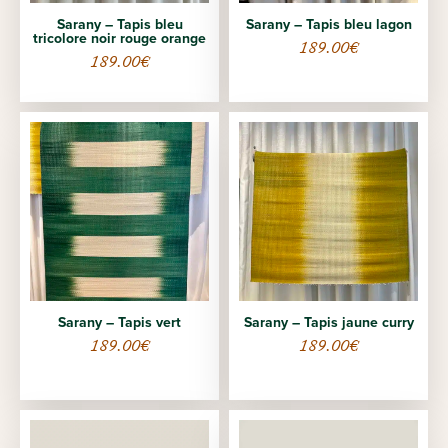
Sarany – Tapis bleu
Sarany – Tapis bleu lagon
tricolore noir rouge orange
189.00
€
189.00
€
Sarany – Tapis vert
Sarany – Tapis jaune curry
189.00
€
189.00
€