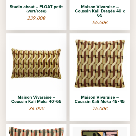
Studio about – FLOAT petit
Maison Vivaraise –
(vert/rose)
Coussin Kali Dragée 40 x
65
239.00
€
86.00
€
Maison Vivaraise –
Maison Vivaraise –
Coussin Kali Moka 40×65
Coussin Kali Moka 45×45
86.00
€
76.00
€