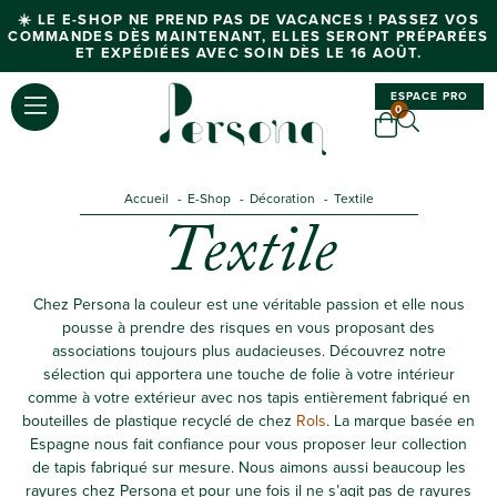
☀️ LE E-SHOP NE PREND PAS DE VACANCES ! PASSEZ VOS
COMMANDES DÈS MAINTENANT, ELLES SERONT PRÉPARÉES
ET EXPÉDIÉES AVEC SOIN DÈS LE 16 AOÛT.
ESPACE PRO
0
Accueil
E-Shop
Décoration
Textile
Textile
Chez Persona la couleur est une véritable passion et elle nous
pousse à prendre des risques en vous proposant des
associations toujours plus audacieuses. Découvrez notre
sélection qui apportera une touche de folie à votre intérieur
comme à votre extérieur avec nos tapis entièrement fabriqué en
bouteilles de plastique recyclé de chez
Rols
. La marque basée en
Espagne nous fait confiance pour vous proposer leur collection
de tapis fabriqué sur mesure. Nous aimons aussi beaucoup les
rayures chez Persona et pour une fois il ne s’agit pas de rayures