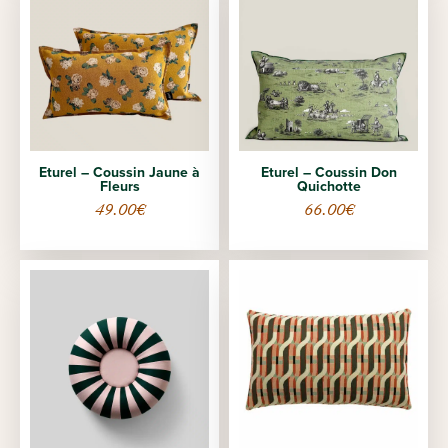
Eturel – Coussin Jaune à
Eturel – Coussin Don
Fleurs
Quichotte
49.00
€
66.00
€