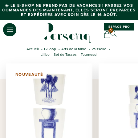
☀️ LE E-SHOP NE PREND PAS DE VACANCES ! PASSEZ VOS
COMMANDES DÈS MAINTENANT, ELLES SERONT PRÉPARÉES
ET EXPÉDIÉES AVEC SOIN DÈS LE 16 AOÛT.
ESPACE PRO
0
Accueil
E-Shop
Arts de la table
Vaisselle
Lilibo – Set de Tasses – Tournesol
NOUVEAUTÉ