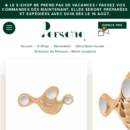
☀️ LE E-SHOP NE PREND PAS DE VACANCES ! PASSEZ VOS
COMMANDES DÈS MAINTENANT, ELLES SERONT PRÉPARÉES
ET EXPÉDIÉES AVEC SOIN DÈS LE 16 AOÛT.
ESPACE PRO
0
Accueil
E-Shop
Décoration
Décoration murale
Selection de Persona – Miroir sculpture