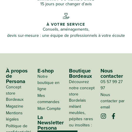
15 jours pour changer d’avis
À VOTRE SERVICE
Conseils, aménagements,
devis sur-mesure : une équipe de professionnels à votre écoute
À propos
E-shop
Boutique
Nous
de
Bordeaux
contacter
Notre
Persona
Découvrez
05 57 99 27
boutique en
Concept
notre concept
97
ligne
store
store
Nous
Mes
Bordeaux
Bordelais
contacter par
commandes
Magazine
mêlant
email
Mon Compte
meubles,
Mentions
La
pépites rares
légales
Newsletter
ou insolites :
Politique de
Persona