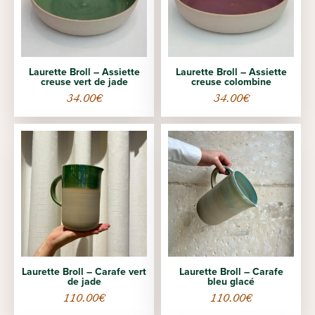
Laurette Broll – Assiette
Laurette Broll – Assiette
creuse vert de jade
creuse colombine
34.00
€
34.00
€
Laurette Broll – Carafe vert
Laurette Broll – Carafe
de jade
bleu glacé
110.00
€
110.00
€