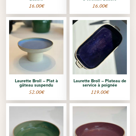
16.00
€
16.00
€
Laurette Broll – Plat à
Laurette Broll – Plateau de
gâteau suspendu
service à poignée
52.00
€
119.00
€