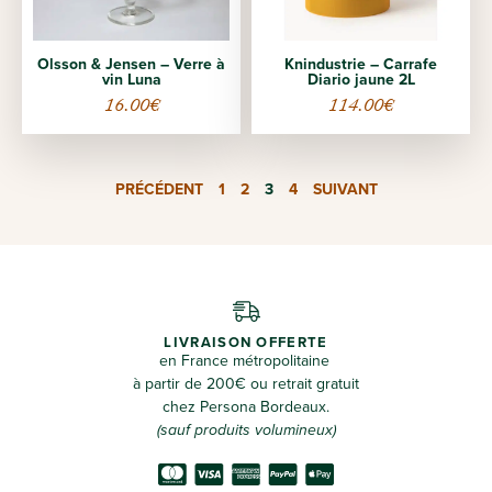
Olsson & Jensen – Verre à
Knindustrie – Carrafe
vin Luna
Diario jaune 2L
16.00
€
114.00
€
PRÉCÉDENT
1
2
3
4
SUIVANT
LIVRAISON OFFERTE
en France métropolitaine
à partir de 200€ ou retrait gratuit
chez Persona Bordeaux.
(sauf produits volumineux)