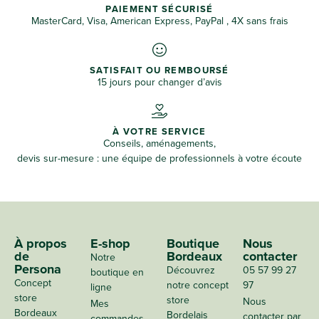
PAIEMENT SÉCURISÉ
MasterCard, Visa, American Express, PayPal , 4X sans frais
SATISFAIT OU REMBOURSÉ
15 jours pour changer d’avis
À VOTRE SERVICE
Conseils, aménagements,
devis sur-mesure : une équipe de professionnels à votre écoute
À propos
E-shop
Boutique
Nous
de
Bordeaux
contacter
Notre
Persona
Découvrez
05 57 99 27
boutique en
Concept
notre concept
97
ligne
store
store
Nous
Mes
Bordeaux
Bordelais
contacter par
commandes