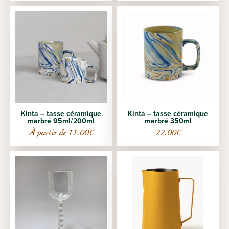
Kinta – tasse céramique
Kinta – tasse céramique
marbré 95ml/200ml
marbré 350ml
À partir de
11.00
€
22.00
€