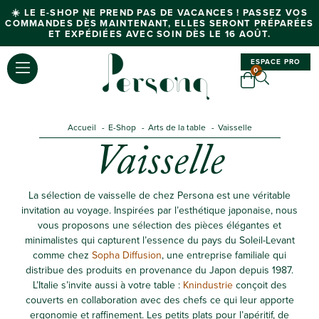
☀️ LE E-SHOP NE PREND PAS DE VACANCES ! PASSEZ VOS
COMMANDES DÈS MAINTENANT, ELLES SERONT PRÉPARÉES
ET EXPÉDIÉES AVEC SOIN DÈS LE 16 AOÛT.
ESPACE PRO
0
Accueil
E-Shop
Arts de la table
Vaisselle
Vaisselle
La sélection de vaisselle de chez Persona est une véritable
invitation au voyage. Inspirées par l’esthétique japonaise, nous
vous proposons une sélection des pièces élégantes et
minimalistes qui capturent l’essence du pays du Soleil-Levant
comme chez
Sopha Diffusion
, une entreprise familiale qui
distribue des produits en provenance du Japon depuis 1987.
L’Italie s’invite aussi à votre table :
Knindustrie
conçoit des
couverts en collaboration avec des chefs ce qui leur apporte
ergonomie et raffinement. Les petits plats pour l’apéritif, de