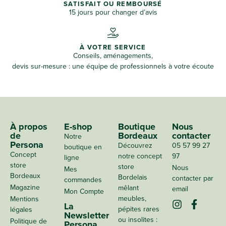
SATISFAIT OU REMBOURSÉ
15 jours pour changer d’avis
À VOTRE SERVICE
Conseils, aménagements,
devis sur-mesure : une équipe de professionnels à votre écoute
À propos
E-shop
Boutique
Nous
de
Bordeaux
contacter
Notre
Persona
Découvrez
05 57 99 27
boutique en
Concept
notre concept
97
ligne
store
store
Nous
Mes
Bordeaux
Bordelais
contacter par
commandes
Magazine
mêlant
email
Mon Compte
meubles,
Mentions
La
pépites rares
légales
Newsletter
ou insolites :
Politique de
Persona