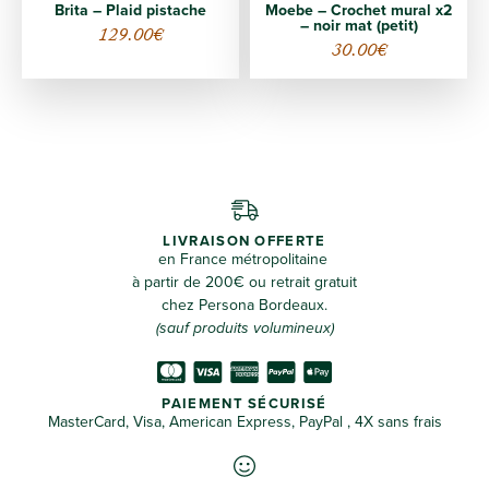
Brita – Plaid pistache
Moebe – Crochet mural x2
– noir mat (petit)
129.00
€
30.00
€
LIVRAISON OFFERTE
en France métropolitaine
à partir de 200€ ou retrait gratuit
chez Persona Bordeaux.
(sauf produits volumineux)
PAIEMENT SÉCURISÉ
MasterCard, Visa, American Express, PayPal , 4X sans frais