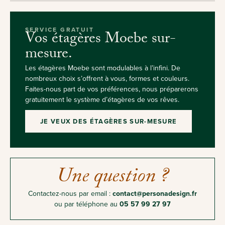
SERVICE GRATUIT
Vos étagères Moebe sur-
mesure.
Les étagères Moebe sont modulables à l’infini. De
nombreux choix s’offrent à vous, formes et couleurs.
Faites-nous part de vos préférences, nous préparerons
gratuitement le système d’étagères de vos rêves.
JE VEUX DES ÉTAGÈRES SUR-MESURE
Une question ?
Contactez-nous par email :
contact@personadesign.fr
ou par téléphone au
05 57 99 27 97