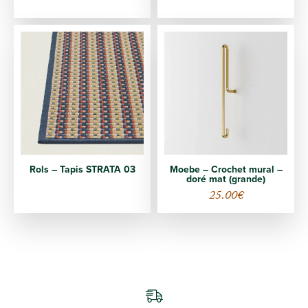
Rols – Tapis STRATA 03
Moebe – Crochet mural –
doré mat (grande)
25.00
€