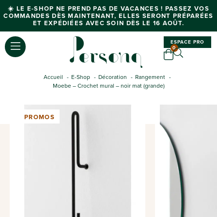
☀️ LE E-SHOP NE PREND PAS DE VACANCES ! PASSEZ VOS
COMMANDES DÈS MAINTENANT, ELLES SERONT PRÉPARÉES
ET EXPÉDIÉES AVEC SOIN DÈS LE 16 AOÛT.
ESPACE PRO
0
Accueil
E-Shop
Décoration
Rangement
Moebe – Crochet mural – noir mat (grande)
PROMOS